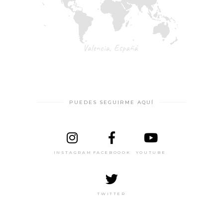
PUEDES SEGUIRME AQUÍ
INSTAGRAM
FACEBOOOK
YOUTUBE
TWITTER