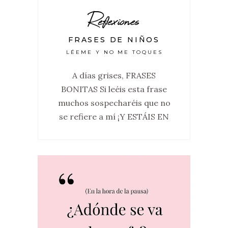
Reflexiones
FRASES DE NIÑOS
LÉEME Y NO ME TOQUES
A días grises, FRASES
BONITAS Si leéis esta frase
muchos sospecharéis que no
se refiere a mí ¡Y ESTÁIS EN