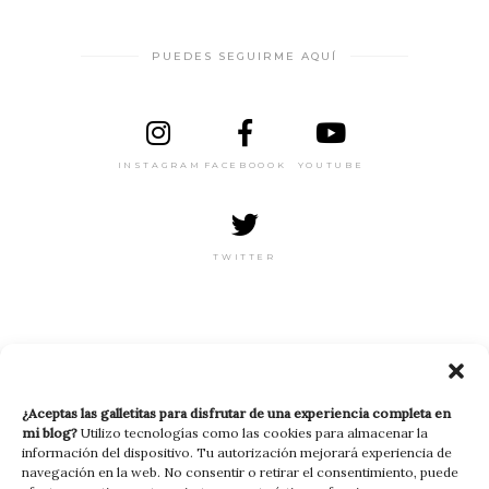
PUEDES SEGUIRME AQUÍ
INSTAGRAM
FACEBOOOK
YOUTUBE
TWITTER
RECIBE MI NEWSLETTER
¿Aceptas las galletitas para disfrutar de una experiencia completa en
mi blog?
Utilizo tecnologías como las cookies para almacenar la
información del dispositivo. Tu autorización mejorará experiencia de
navegación en la web. No consentir o retirar el consentimiento, puede