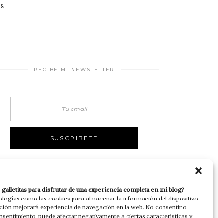
ás
RECIBE MI NEWSLETTER
s galletitas para disfrutar de una experiencia completa en mi blog?
nologías como las cookies para almacenar la información del dispositivo.
ción mejorará experiencia de navegación en la web. No consentir o
onsentimiento, puede afectar negativamente a ciertas características y