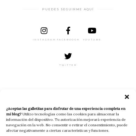
PUEDES SEGUIRME AQUÍ
INSTAGRAM
FACEBOOOK
YOUTUBE
TWITTER
RECIBE MI NEWSLETTER
¿Aceptas las galletitas para disfrutar de una experiencia completa en
mi blog?
Utilizo tecnologías como las cookies para almacenar la
información del dispositivo. Tu autorización mejorará experiencia de
navegación en la web. No consentir o retirar el consentimiento, puede
afectar negativamente a ciertas características y funciones.