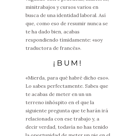
minitrabajos y cursos varios en
busca de una identidad laboral. Así
que, como eso de resumir nunca se
te ha dado bien, acabas
respondiendo tímidamente: «soy
traductora de francés».
¡BUM!
«Mierda, para qué habré dicho eso».
Lo sabes perfectamente. Sabes que
te acabas de meter en un un
terreno inhóspito en el que la
siguiente pregunta que te harán irá
relacionada con ese trabajo y, a
decir verdad, todavía no has tenido
la oportunidad de meter un pie en el