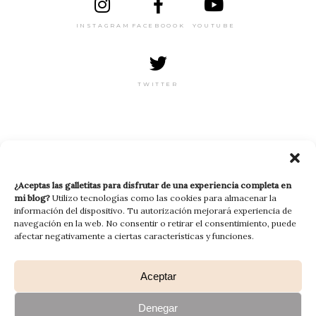
INSTAGRAM
FACEBOOOK
YOUTUBE
TWITTER
RECIBE MI NEWSLETTER
¿Aceptas las galletitas para disfrutar de una experiencia completa en
mi blog?
Utilizo tecnologías como las cookies para almacenar la
información del dispositivo. Tu autorización mejorará experiencia de
navegación en la web. No consentir o retirar el consentimiento, puede
afectar negativamente a ciertas características y funciones.
Aceptar
Denegar