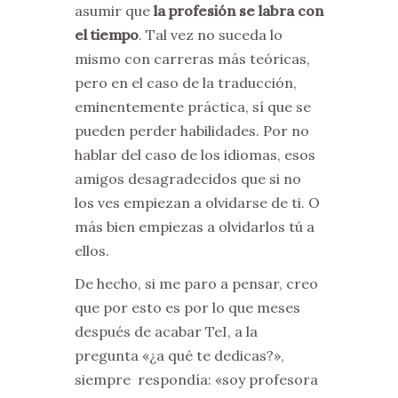
asumir que
la profesión se labra con
el tiempo
. Tal vez no suceda lo
mismo con carreras más teóricas,
pero en el caso de la traducción,
eminentemente práctica, sí que se
pueden perder habilidades. Por no
hablar del caso de los idiomas, esos
amigos desagradecidos que si no
los ves empiezan a olvidarse de ti. O
más bien empiezas a olvidarlos tú a
ellos.
De hecho, si me paro a pensar, creo
que por esto es por lo que meses
después de acabar TeI, a la
pregunta «¿a qué te dedicas?»,
siempre respondía: «soy profesora