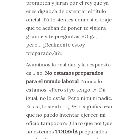
prometen y juran por el rey que ya
eres digno/a de ostentar el título
oficial. Tú te sientes como si el traje
que te acaban de poner te viniera
grande y te preguntas: «Oiga,
pero… ¿Realmente estoy
preparado/a?».
Asumimos la realidad y la respuesta
es… no.
No estamos preparados
para el mundo laboral
. Nunca lo
estamos. «Pero si yo tengo…». Da
igual, no lo estás. Pero ni tú ni nadie.
Es así, lo siento. «¿Pero significa eso
que no puedo intentar ejercer mi
oficio tampoco?» ¡Claro que no! Que
no estemos
TODAVÍA
preparados