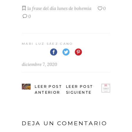
la frase del día
lunes de bohemia
0
0
MARI LUZ SÁEZ CANO
diciembre 7, 2020
LEER POST
LEER POST
ANTERIOR
SIGUIENTE
DEJA UN COMENTARIO