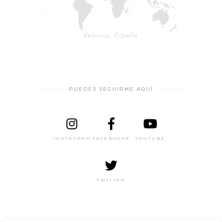
PUEDES SEGUIRME AQUÍ
INSTAGRAM
FACEBOOOK
YOUTUBE
TWITTER
RECIBE MI NEWSLETTER