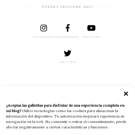
PUEDES SEGUIRME AQUÍ
INSTAGRAM
FACEBOOOK
YOUTUBE
TWITTER
RECIBE MI NEWSLETTER
¿Aceptas las galletitas para disfrutar de una experiencia completa en
mi blog?
Utilizo tecnologías como las cookies para almacenar la
información del dispositivo. Tu autorización mejorará experiencia de
navegación en la web. No consentir o retirar el consentimiento, puede
afectar negativamente a ciertas características y funciones.