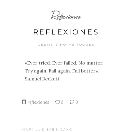
Reflexiones
REFLEXIONES
LÉEME Y NO ME TOQUES
«Ever tried. Ever failed. No matter.
Try again. Fail again. Fail better».
Samuel Beckett.
reflexiones
0
0
MARI LUZ SÁEZ CANO