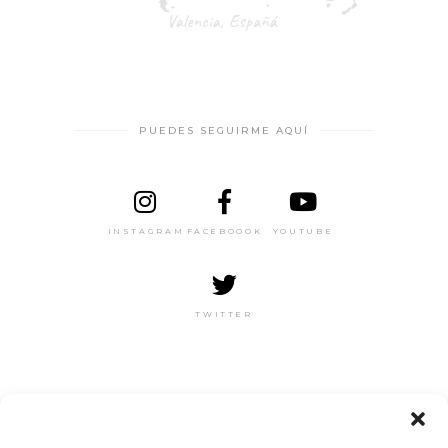
PUEDES SEGUIRME AQUÍ
INSTAGRAM
FACEBOOOK
YOUTUBE
TWITTER
RECIBE MI NEWSLETTER