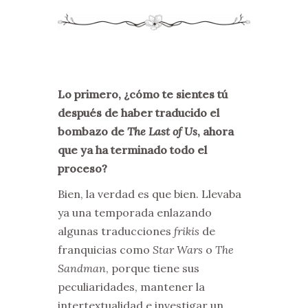
Lo primero, ¿cómo te sientes tú
después de haber traducido el
bombazo de
The Last of Us
, ahora
que ya ha terminado todo el
proceso?
Bien, la verdad es que bien. Llevaba
ya una temporada enlazando
algunas traducciones
frikis
de
franquicias como
Star Wars
o
The
Sandman
, porque tiene sus
peculiaridades, mantener la
intertextualidad e investigar un