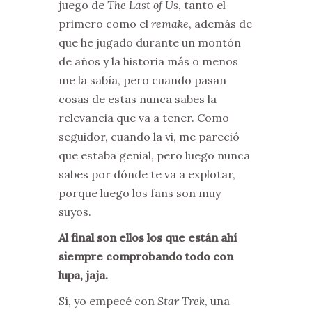
juego de
The Last of Us
, tanto el
primero como el
remake
, además de
que he jugado durante un montón
de años y la historia más o menos
me la sabía, pero cuando pasan
cosas de estas nunca sabes la
relevancia que va a tener. Como
seguidor, cuando la vi, me pareció
que estaba genial, pero luego nunca
sabes por dónde te va a explotar,
porque luego los fans son muy
suyos.
Al final son ellos los que están ahí
siempre comprobando todo con
lupa, jaja.
Sí, yo empecé con
Star Trek
, una