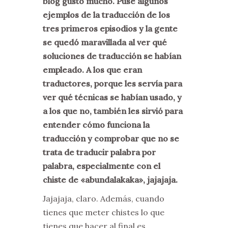
blog gustó mucho. Puse algunos
ejemplos de la traducción de los
tres primeros episodios y la gente
se quedó maravillada al ver qué
soluciones de traducción se habían
empleado. A los que eran
traductores, porque les servía para
ver qué técnicas se habían usado, y
a los que no, también les sirvió para
entender cómo funciona la
traducción y comprobar que no se
trata de traducir palabra por
palabra, especialmente con el
chiste de
«abundalakaka
», jajajaja.
Jajajaja, claro. Además, cuando
tienes que meter chistes lo que
tienes que hacer al final es