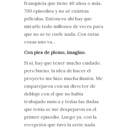
franquicia que tiene 40 años o más,
700 episodios y no sé cuántas
películas. Entonces ahí hay que
mirarlo todo millones de veces para
que no se te cuele nada. Con estas
cosas uno va…
Con pies de plomo, imagino.
Sí sí, hay que tener mucho cuidado,
pero bueno, la idea de hacer el
proyecto me hizo mucha ilusión. Me
emparejaron con un director de
doblaje con el que no había
trabajado nunca y todas las dudas
que tenía se me despejaron en el
primer episodio. Luego ya, con la
recepción que tuvo la serie nada